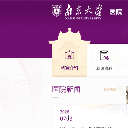
科室介绍
就诊流程
医院新闻
查看更多
2026
07
03