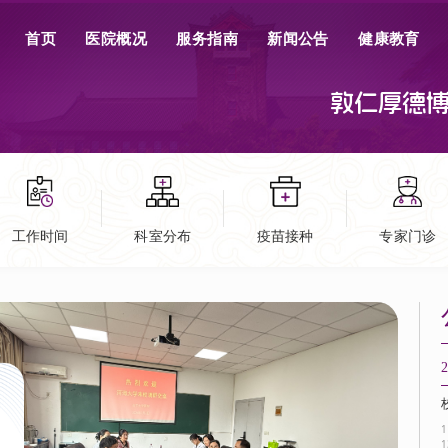
首页
医院概况
服务指南
新闻公告
健康教育
敦
仁
厚
德
工作时间
科室分布
疫苗接种
专家门诊
2
20
05
1